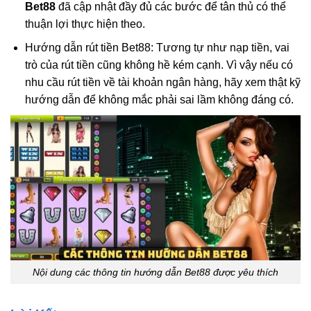
Bet88
đã cập nhật đầy đủ các bước để tân thủ có thể
thuận lợi thực hiện theo.
Hướng dẫn rút tiền Bet88: Tương tự như nạp tiền, vai
trò của rút tiền cũng không hề kém cạnh. Vì vậy nếu có
nhu cầu rút tiền về tài khoản ngân hàng, hãy xem thật kỹ
hướng dẫn để không mắc phải sai lầm không đáng có.
Nội dung các thông tin hướng dẫn Bet88 được yêu thích