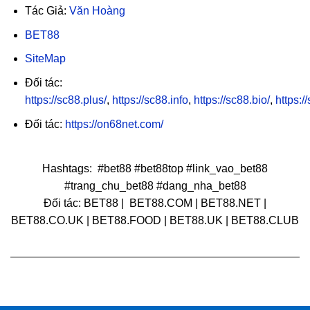
Tác Giả:
Văn Hoàng
BET88
SiteMap
Đối tác:
https://sc88.plus/
,
https://sc88.info
,
https://sc88.bio/
,
https:/
Đối tác:
https://on68net.com/
Hashtags: #bet88 #bet88top #link_vao_bet88
#trang_chu_bet88 #dang_nha_bet88
Đối tác: BET88 | BET88.COM | BET88.NET |
BET88.CO.UK | BET88.FOOD | BET88.UK | BET88.CLUB