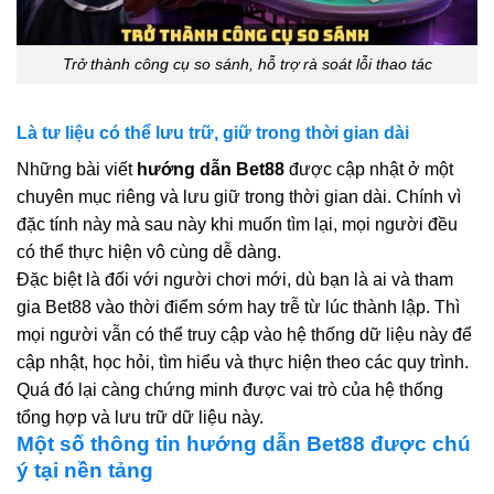
Trở thành công cụ so sánh, hỗ trợ rà soát lỗi thao tác
Là tư liệu có thể lưu trữ, giữ trong thời gian dài
Những bài viết
hướng dẫn Bet88
được cập nhật ở một
chuyên mục riêng và lưu giữ trong thời gian dài. Chính vì
đặc tính này mà sau này khi muốn tìm lại, mọi người đều
có thể thực hiện vô cùng dễ dàng.
Đặc biệt là đối với người chơi mới, dù bạn là ai và tham
gia Bet88 vào thời điểm sớm hay trễ từ lúc thành lập. Thì
mọi người vẫn có thể truy cập vào hệ thống dữ liệu này để
cập nhật, học hỏi, tìm hiểu và thực hiện theo các quy trình.
Quá đó lại càng chứng minh được vai trò của hệ thống
tổng hợp và lưu trữ dữ liệu này.
Một số thông tin hướng dẫn Bet88 được chú
ý tại nền tảng