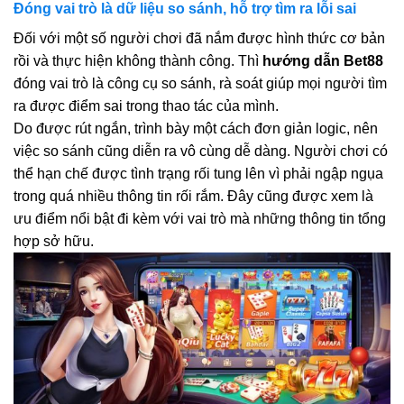
Đóng vai trò là dữ liệu so sánh, hỗ trợ tìm ra lỗi sai
Đối với một số người chơi đã nắm được hình thức cơ bản
rồi và thực hiện không thành công. Thì
hướng dẫn Bet88
đóng vai trò là công cụ so sánh, rà soát giúp mọi người tìm
ra được điểm sai trong thao tác của mình.
Do được rút ngắn, trình bày một cách đơn giản logic, nên
việc so sánh cũng diễn ra vô cùng dễ dàng. Người chơi có
thể hạn chế được tình trạng rối tung lên vì phải ngập ngụa
trong quá nhiều thông tin rối rắm. Đây cũng được xem là
ưu điểm nổi bật đi kèm với vai trò mà những thông tin tổng
hợp sở hữu.