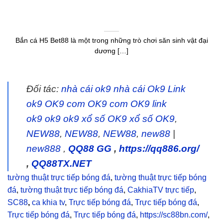
Bắn cá H5 Bet88 là một trong những trò chơi săn sinh vật đại
dương […]
Đối tác:
nhà cái ok9
nhà cái Ok9
Link
ok9
OK9 com
OK9 com
OK9
link
ok9
ok9
ok9
xổ số OK9
xổ số OK9
,
NEW88
,
NEW88
,
NEW88
,
new88
|
new888
,
QQ88 GG
,
https://qq886.org/
,
QQ88TX.NET
tường thuật trực tiếp bóng đá
,
tường thuật trực tiếp bóng
đá
,
tường thuật trực tiếp bóng đá
,
CakhiaTV trực tiếp
,
SC88
,
ca khia tv
,
Trực tiếp bóng đá
,
Trực tiếp bóng đá
,
Trực tiếp bóng đá
,
Trực tiếp bóng đá
,
https://sc88bn.com/
,