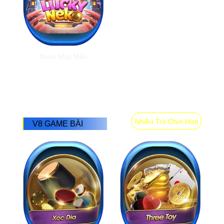
Neko May Mắn
Nhiều Trò Chơi Hơn
V8 GAME BÀI