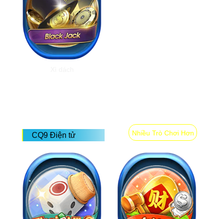
Xì dách
Nhiều Trò Chơi Hơn
CQ9 Điện tử