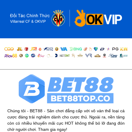
Chúng tôi - BET88 - Sân chơi đẳng cấp với vô vàn thể loại cá
cược đáng trải nghiệm dành cho cược thủ. Ngoài ra, nền tảng
còn có nhiều khuyến mãi cực HOT không thể bỏ lỡ đang đón
chờ người chơi. Tham gia ngay!