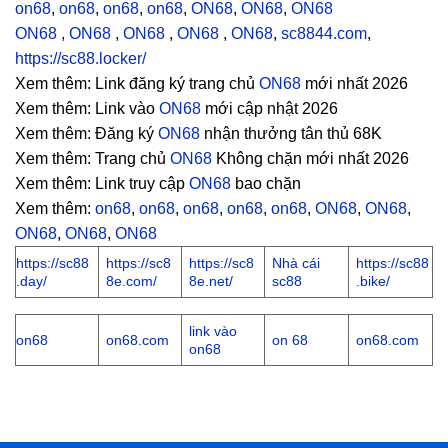
on68
,
on68
,
on68
,
on68
,
ON68
,
ON68
,
ON68
ON68
,
ON68
,
ON68
,
ON68
,
ON68
,
sc8844.com
,
https://sc88.locker/
Xem thêm: Link đăng ký trang chủ
ON68
mới nhất 2026
Xem thêm: Link vào
ON68
mới cập nhật 2026
Xem thêm: Đăng ký
ON68
nhận thưởng tân thủ 68K
Xem thêm: Trang chủ
ON68
Không chặn mới nhất 2026
Xem thêm: Link truy cập
ON68
bao chặn
Xem thêm:
on68
,
on68
,
on68
,
on68
,
on68
,
ON68
,
ON68
,
ON68
,
ON68
,
ON68
https://sc88
https://sc8
https://sc8
Nhà cái
https://sc88
.day/
8e.com/
8e.net/
sc88
.bike/
link vào
on68
on68.com
on 68
on68.com
on68