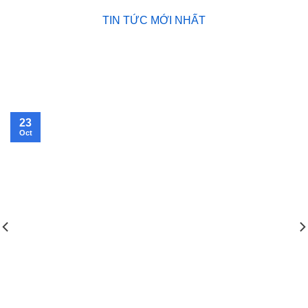
TIN TỨC MỚI NHẤT
23
Oct