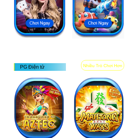
Nhiều Trò Chơi Hơn
PG Điện tử